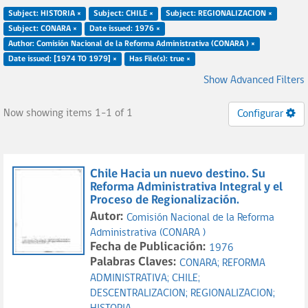
Subject: HISTORIA ×
Subject: CHILE ×
Subject: REGIONALIZACION ×
Subject: CONARA ×
Date issued: 1976 ×
Author: Comisión Nacional de la Reforma Administrativa (CONARA ) ×
Date issued: [1974 TO 1979] ×
Has File(s): true ×
Show Advanced Filters
Now showing items 1-1 of 1
Configurar
Chile Hacia un nuevo destino. Su
Reforma Administrativa Integral y el
Proceso de Regionalización.
Autor:
Comisión Nacional de la Reforma
Administrativa (CONARA )
Fecha de Publicación:
1976
Palabras Claves:
CONARA;
REFORMA
ADMINISTRATIVA;
CHILE;
DESCENTRALIZACION;
REGIONALIZACION;