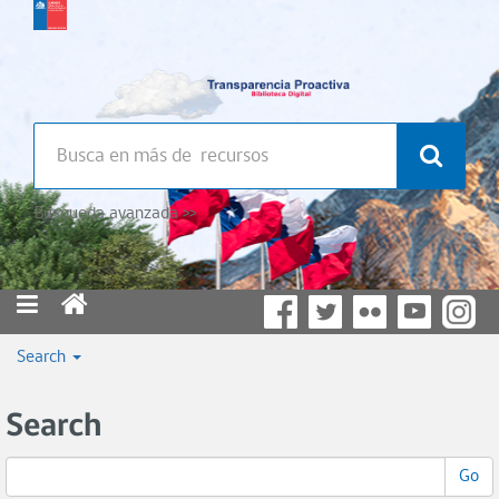
Búsqueda avanzada >>
Search
Search
Go