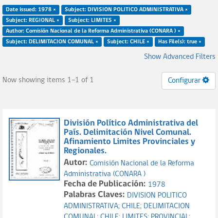
Date issued: 1978 ×
Subject: DIVISION POLITICO ADMINISTRATIVA ×
Subject: REGIONAL ×
Subject: LIMITES ×
Author: Comisión Nacional de la Reforma Administrativa (CONARA ) ×
Subject: DELIMITACION COMUNAL ×
Subject: CHILE ×
Has File(s): true ×
Show Advanced Filters
Now showing items 1-1 of 1
Configurar
División Político Administrativa del
País. Delimitación Nivel Comunal.
Afinamiento Limites Provinciales y
Regionales.
Autor:
Comisión Nacional de la Reforma
Administrativa (CONARA )
Fecha de Publicación:
1978
Palabras Claves:
DIVISION POLITICO
ADMINISTRATIVA;
CHILE;
DELIMITACION
COMUNAL;
CHILE;
LIMITES;
PROVINCIAL;