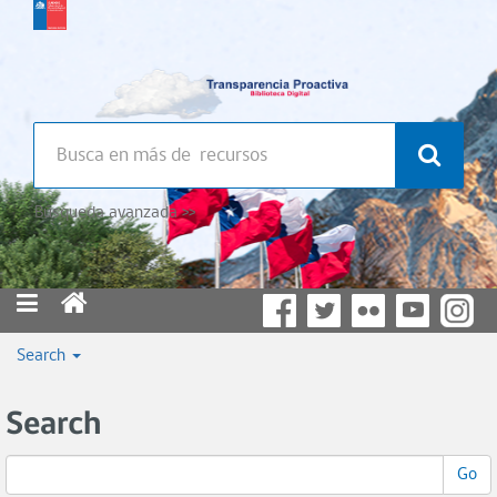
Búsqueda avanzada >>
Search
Search
Go