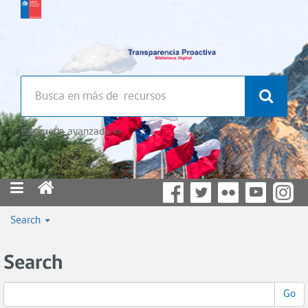
Búsqueda avanzada >>
Search
Search
Go