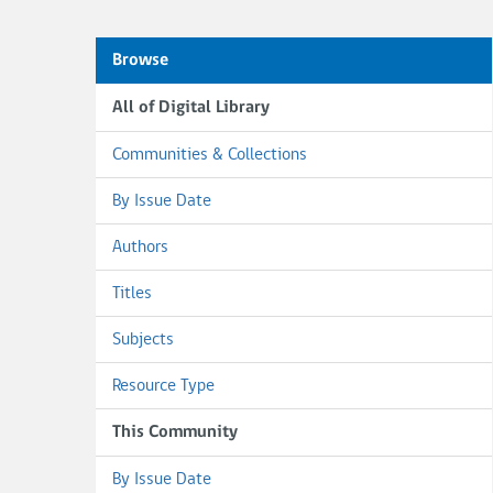
Browse
All of Digital Library
Communities & Collections
By Issue Date
Authors
Titles
Subjects
Resource Type
This Community
By Issue Date