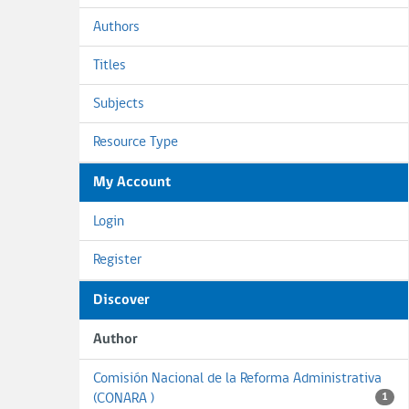
Authors
Titles
Subjects
Resource Type
My Account
Login
Register
Discover
Author
Comisión Nacional de la Reforma Administrativa
(CONARA )
1