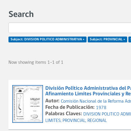
Search
Subject: DIVISION POLITICO ADMINISTRATIVA ×
Subject: PROVINCIAL ×
Now showing items 1-1 of 1
División Político Administrativa del 
Afinamiento Limites Provinciales y Re
Autor:
Comisión Nacional de la Reforma Ad
Fecha de Publicación:
1978
Palabras Claves:
DIVISION POLITICO ADM
LIMITES;
PROVINCIAL;
REGIONAL