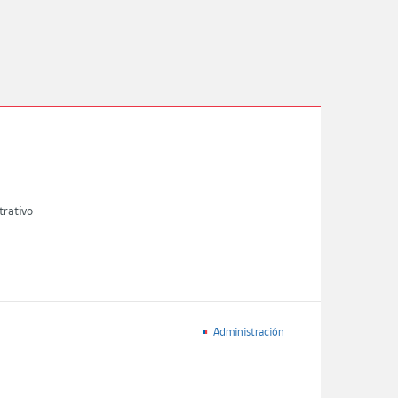
trativo
Administración