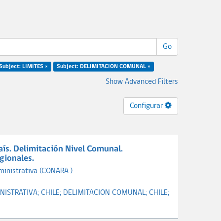
Go
Subject: LIMITES ×
Subject: DELIMITACION COMUNAL ×
Show Advanced Filters
Configurar
País. Delimitación Nivel Comunal.
gionales.
ministrativa (CONARA )
INISTRATIVA;
CHILE;
DELIMITACION COMUNAL;
CHILE;