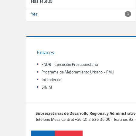
Has File(s)
Yes
1
Enlaces
FNDR - Ejecución Presupuestaria
Programa de Mejoramiento Urbano - PMU
Intendecias
SINIM
Subsecretarías de Desarrollo Regional y Administrativ
Teléfono Mesa Central +56 (2) 2 636 36 00 | Teatinos 92 - P