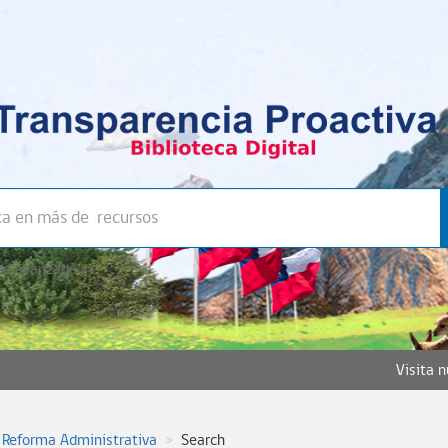
a avanzada >>
Visita 
 Reforma Administrativa
Search