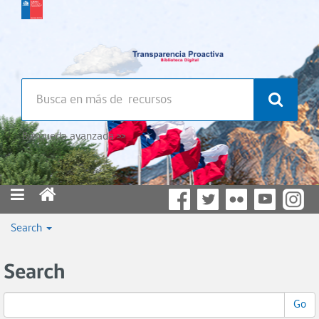
Búsqueda avanzada >>
Search
Search
Go