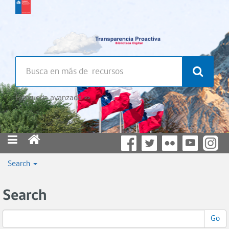
Búsqueda avanzada >>
Search
Search
Go