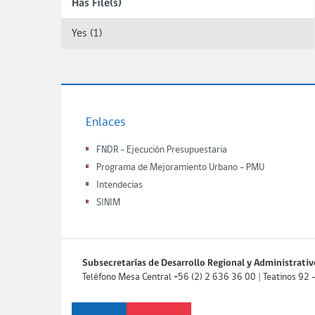
Has File(s)
Yes (1)
Enlaces
FNDR - Ejecución Presupuestaria
Programa de Mejoramiento Urbano - PMU
Intendecias
SINIM
Subsecretarías de Desarrollo Regional y Administrativ
Teléfono Mesa Central +56 (2) 2 636 36 00 | Teatinos 92 - P