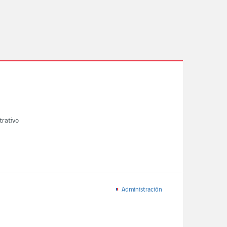
trativo
Administración