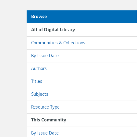
Browse
All of Digital Library
Communities & Collections
By Issue Date
Authors
Titles
Subjects
Resource Type
This Community
By Issue Date