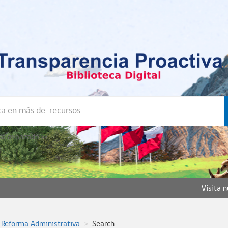
a avanzada >>
Visita 
 Reforma Administrativa
Search