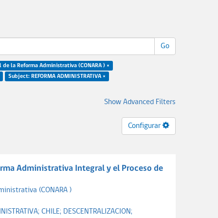
Go
Author: Comisión Nacional de la Reforma Administrativa (CONARA ) ×
Subject: REFORMA ADMINISTRATIVA ×
Show Advanced Filters
Configurar
rma Administrativa Integral y el Proceso de
ministrativa (CONARA )
NISTRATIVA;
CHILE;
DESCENTRALIZACION;