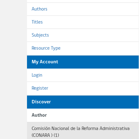
Authors
Titles
Subjects
Resource Type
My Account
Login
Register
Discover
Author
Comisión Nacional de la Reforma Administrativa
(CONARA ) (1)