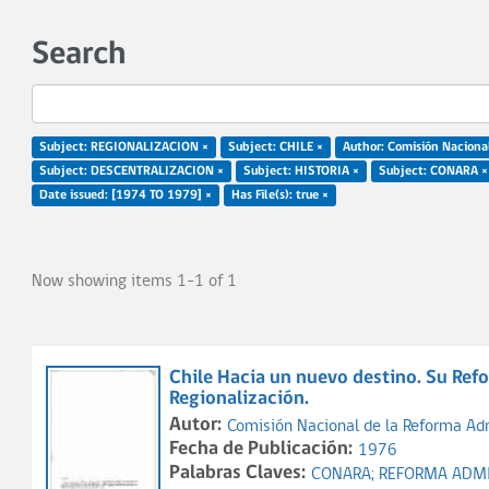
Search
Subject: REGIONALIZACION ×
Subject: CHILE ×
Subject: DESCENTRALIZACION ×
Subject: HISTORIA ×
Subject: CONARA ×
Date issued: [1974 TO 1979] ×
Has File(s): true ×
Now showing items 1-1 of 1
Chile Hacia un nuevo destino. Su Refo
Regionalización.
Autor:
Comisión Nacional de la Reforma Ad
Fecha de Publicación:
1976
Palabras Claves:
CONARA;
REFORMA ADMI