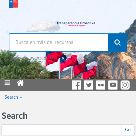
Búsqueda avanzada >>
Search
Search
Go