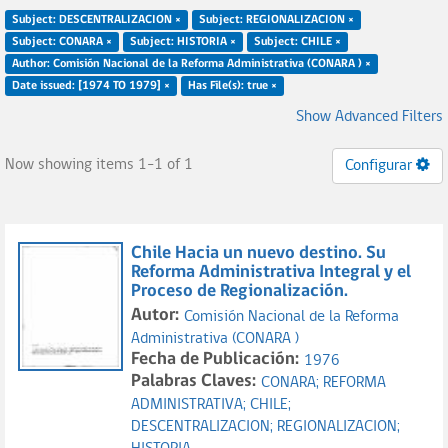
Subject: DESCENTRALIZACION ×
Subject: REGIONALIZACION ×
Subject: CONARA ×
Subject: HISTORIA ×
Subject: CHILE ×
Author: Comisión Nacional de la Reforma Administrativa (CONARA ) ×
Date issued: [1974 TO 1979] ×
Has File(s): true ×
Show Advanced Filters
Now showing items 1-1 of 1
Configurar
Chile Hacia un nuevo destino. Su
Reforma Administrativa Integral y el
Proceso de Regionalización.
Autor:
Comisión Nacional de la Reforma
Administrativa (CONARA )
Fecha de Publicación:
1976
Palabras Claves:
CONARA;
REFORMA
ADMINISTRATIVA;
CHILE;
DESCENTRALIZACION;
REGIONALIZACION;