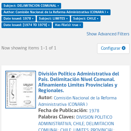
Subject: DELIMITACION COMUNAL ×
Author: Comisión Nacional de la Reforma Administrativa (CONARA ) ×
Date issued: 1978 ×
Subject: LIMITES ×
Subject: CHILE ×
Date issued: [1974 TO 1979] ×
Has File(s): true ×
Show Advanced Filters
Now showing items 1-1 of 1
Configurar
División Político Administrativa del
País. Delimitación Nivel Comunal.
Afinamiento Limites Provinciales y
Regionales.
Autor:
Comisión Nacional de la Reforma
Administrativa (CONARA )
Fecha de Publicación:
1978
Palabras Claves:
DIVISION POLITICO
ADMINISTRATIVA;
CHILE;
DELIMITACION
COMUNAL;
CHILE;
LIMITES;
PROVINCIAL;