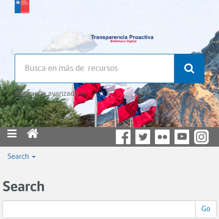
Búsqueda avanzada >>
Search
Search
Go