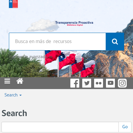
Búsqueda avanzada >>
Search
Search
Go