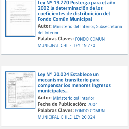
Ley N° 19.770 Posterga para el año
2002 la determinación de los
coeficientes de distribuición del
Fondo Común Municipal
Autor:
Ministerio del Interior;
Subsecretaria
del Interior
Palabras Claves:
FONDO COMUN
MUNICIPAL;
CHILE;
LEY 19.770
Ley N° 20.024 Establece un
mecanismo transitorio para
compensar los menores ingresos
municipales...
Autor:
Ministerio del Interior
Fecha de Publicación:
2004
Palabras Claves:
FONDO COMUN
MUNICIPAL;
CHILE;
LEY 20.024