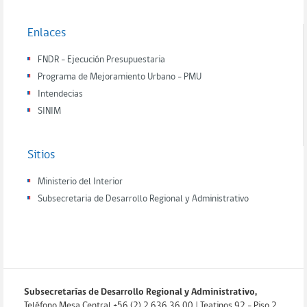
Enlaces
FNDR - Ejecución Presupuestaria
Programa de Mejoramiento Urbano - PMU
Intendecias
SINIM
Sitios
Ministerio del Interior
Subsecretaria de Desarrollo Regional y Administrativo
Subsecretarías de Desarrollo Regional y Administrativo,
Teléfono Mesa Central +56 (2) 2 636 36 00 | Teatinos 92 - Piso 2