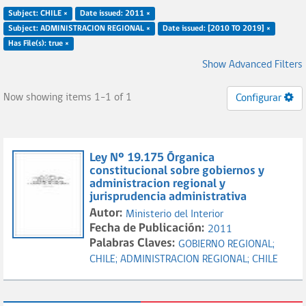
Subject: CHILE ×
Date issued: 2011 ×
Subject: ADMINISTRACION REGIONAL ×
Date issued: [2010 TO 2019] ×
Has File(s): true ×
Show Advanced Filters
Now showing items 1-1 of 1
Configurar
Ley Nº 19.175 Órganica
constitucional sobre gobiernos y
administracion regional y
jurisprudencia administrativa
Autor:
Ministerio del Interior
Fecha de Publicación:
2011
Palabras Claves:
GOBIERNO REGIONAL;
CHILE;
ADMINISTRACION REGIONAL;
CHILE