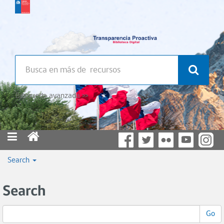
Búsqueda avanzada >>
Search
Search
Go