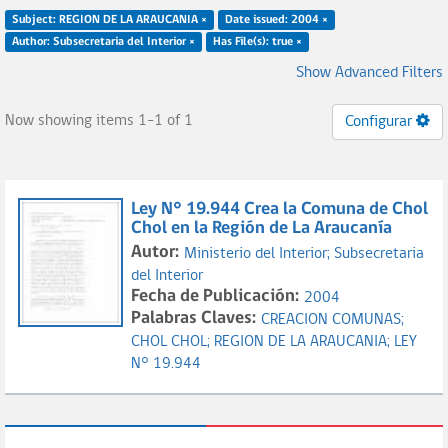
Subject: REGION DE LA ARAUCANIA ×
Date issued: 2004 ×
Author: Subsecretaria del Interior ×
Has File(s): true ×
Show Advanced Filters
Now showing items 1-1 of 1
Configurar
Ley N° 19.944 Crea la Comuna de Chol
Chol en la Región de La Araucanía
Autor:
Ministerio del Interior;
Subsecretaria
del Interior
Fecha de Publicación:
2004
Palabras Claves:
CREACION COMUNAS;
CHOL CHOL;
REGION DE LA ARAUCANIA;
LEY
N° 19.944