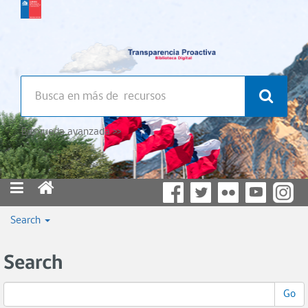
Búsqueda avanzada >>
Search
Search
Go