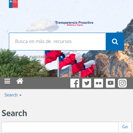
Búsqueda avanzada >>
Search
Search
Go