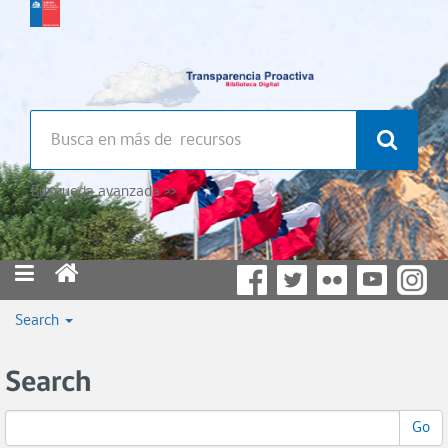
Búsqueda avanzada >>
Search
Search
Go