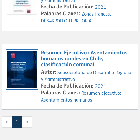
y Administrativo
Fecha de Publicación:
2021
Palabras Claves:
Zonas francas;
DESARROLLO TERRITORIAL
Resumen Ejecutivo : Asentamientos
humanos rurales en Chile,
clasificación comunal
Autor:
Subsecretaría de Desarrollo Regional
y Administrativo
Fecha de Publicación:
2021
Palabras Claves:
Resumen ejecutivo;
Asentamientos humanos
«
1
»