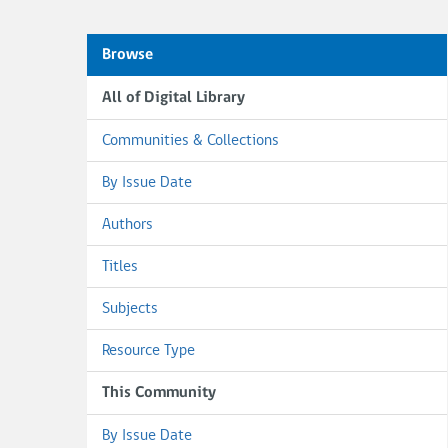
Browse
All of Digital Library
Communities & Collections
By Issue Date
Authors
Titles
Subjects
Resource Type
This Community
By Issue Date