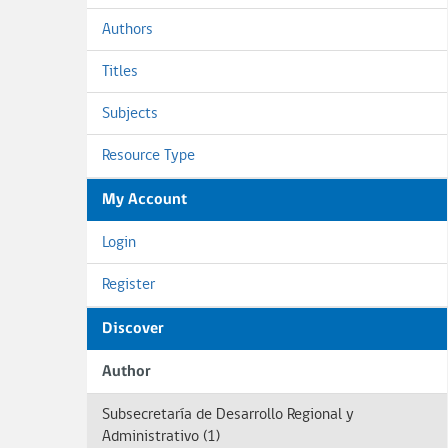
Authors
Titles
Subjects
Resource Type
My Account
Login
Register
Discover
Author
Subsecretaría de Desarrollo Regional y
Administrativo (1)