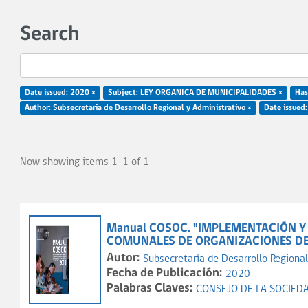
Search
Date issued: 2020 ×
Subject: LEY ORGANICA DE MUNICIPALIDADES ×
Has 
Author: Subsecretaría de Desarrollo Regional y Administrativo ×
Date issued
Now showing items 1-1 of 1
Manual COSOC. "IMPLEMENTACIÓN Y
COMUNALES DE ORGANIZACIONES DE L
Autor:
Subsecretaría de Desarrollo Regional
Fecha de Publicación:
2020
Palabras Claves:
CONSEJO DE LA SOCIEDA