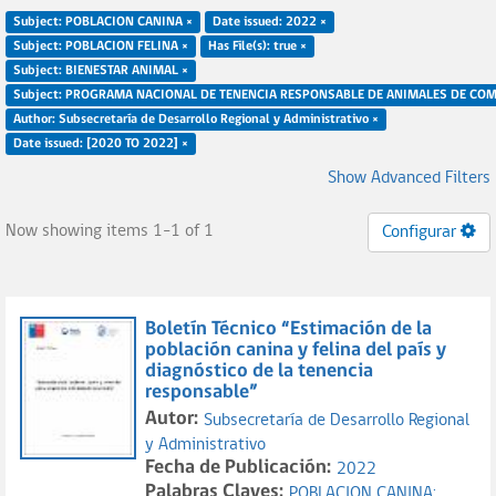
Subject: POBLACION CANINA ×
Date issued: 2022 ×
Subject: POBLACION FELINA ×
Has File(s): true ×
Subject: BIENESTAR ANIMAL ×
Subject: PROGRAMA NACIONAL DE TENENCIA RESPONSABLE DE ANIMALES DE COM
Author: Subsecretaría de Desarrollo Regional y Administrativo ×
Date issued: [2020 TO 2022] ×
Show Advanced Filters
Now showing items 1-1 of 1
Configurar
Boletín Técnico “Estimación de la
población canina y felina del país y
diagnóstico de la tenencia
responsable”
Autor:
Subsecretaría de Desarrollo Regional
y Administrativo
Fecha de Publicación:
2022
Palabras Claves:
POBLACION CANINA;