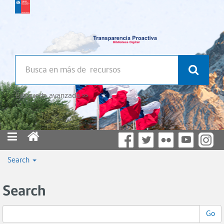
Búsqueda avanzada >>
Search
Search
Go